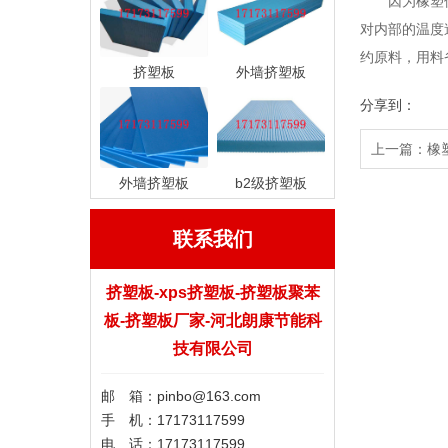
因为橡塑保温
对内部的温度
约原料，用料
挤塑板
外墙挤塑板
分享到：
上一篇：
橡
外墙挤塑板
b2级挤塑板
联系我们
挤塑板-xps挤塑板-挤塑板聚苯
板-挤塑板厂家-河北朗康节能科
技有限公司
邮 箱：pinbo@163.com
手 机：17173117599
电 话：17173117599